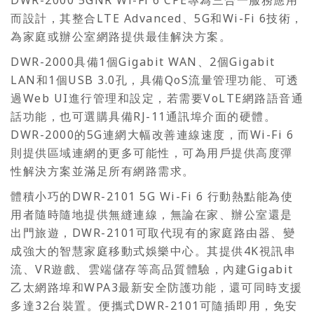
而設計，其整合LTE Advanced、5G和Wi-Fi 6技術，
為家庭或辦公室網路提供最佳解決方案。
DWR-2000具備1個Gigabit WAN、2個Gigabit
LAN和1個USB 3.0孔，具備QoS流量管理功能、可透
過Web UI進行管理和設定，若需要VoLTE網路語音通
話功能，也可選購具備RJ-11通訊埠介面的硬體。
DWR-2000的5G連網大幅改善連線速度，而Wi-Fi 6
則提供區域連網的更多可能性，可為用戶提供高度彈
性解決方案並滿足所有網路需求。
體積小巧的DWR-2101 5G Wi-Fi 6 行動熱點能為使
用者隨時隨地提供無縫連線，無論在家、辦公室還是
出門旅遊，DWR-2101可取代現有的家庭路由器、變
成強大的智慧家庭移動式娛樂中心。其提供4K視訊串
流、VR遊戲、雲端儲存等高品質體驗，內建Gigabit
乙太網路埠和WPA3最新安全防護功能，還可同時支援
多達32台裝置。便攜式DWR-2101可隨插即用，免安