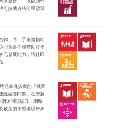
業基金會」，以協助弱
政府扶助資格但亟需幫
合作，將二手童書捐助
這些童書不僅有助於學
多元發展能力，讓社區
距。
殊境遇家庭孩童的「桃園
連線緩慢問題。在安裝
路由器後網速明顯提升，網路
及孩童的學習環境帶來