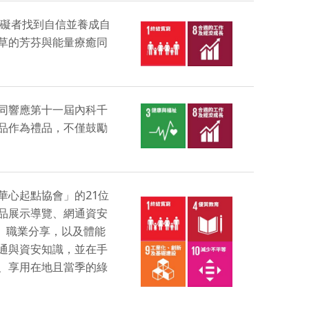
障礙者找到自信並養成自
草的芳芬與能量療癒同
同響應第十一屆內科千
品作為禮品，不僅鼓勵
華心起點協會」的21位
品展示導覽、網通資安
、職業分享，以及體能
通與資安知識，並在手
、享用在地且當季的綠