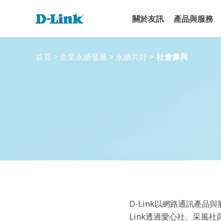
關於友訊
產品與服務
首頁
>
企業永續發展
>
永續共好
>
社會參與
D-Link以網路通訊產
Link透過愛心社、采風