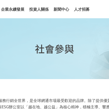
企業永續發展
投資人關係
新聞中心
人才招募
社會參與
品與服務行銷全世界，是全球網通市場最受歡迎的品牌。除了提供優
社與ESG辦公室以「越在地、越公益」為核心精神，積極主導、響