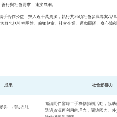
、善行與社會需求，連接成網。
伴攜手合作公益，投入近千萬資源，執行共36項社會參與專案/活動，
受惠族群包括社福團體、偏鄉兒童、社會企業、運動團隊、身心障
成果
社會影響力
邀請同仁響應二手衣物捐贈活動，協助
人參與，捐助衣服
透過資源再利用的理念，關懷國內、外