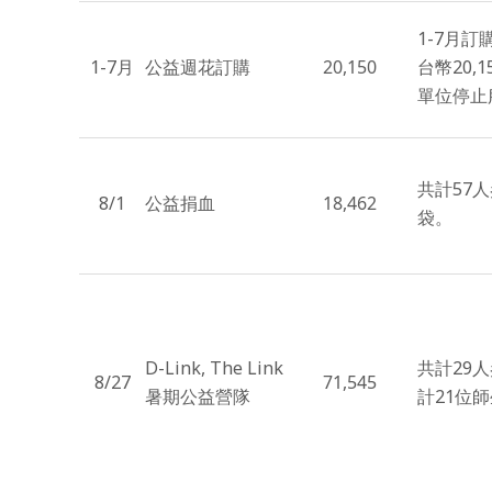
1-7月訂
1-7月
公益週花訂購
20,150
台幣20,
單位停止
共計57
8/1
公益捐血
18,462
袋。
D-Link, The Link
共計29
8/27
71,545
暑期公益營隊
計21位