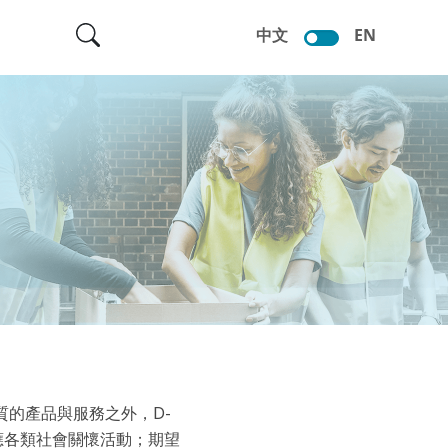
中文
EN
質的產品與服務之外，D-
應各類社會關懷活動；期望