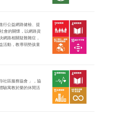
進行公益網路健檢、提
對社會的關懷，以網路資
決網路相關疑難雜症，
益活動，教導弱勢孩童
你社區服務協會 」，協
體驗寓教於樂的休閒活