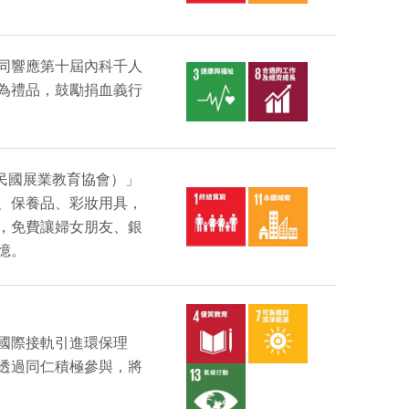
同響應第十屆內科千人
為禮品，鼓勵捐血義行
中華民國展業教育協會）」
、保養品、彩妝用具，
，免費讓婦女朋友、銀
憶。
國際接軌引進環保理
透過同仁積極參與，將