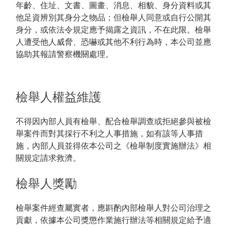
年齡、住址、文書、圖畫、消息、相貌、身分資料或其
他足資辨別其身分之物品；但檢舉人同意或自行公開其
身分，或依法令規定應予揭露之資訊，不在此限。檢舉
人遭受他人威脅、恐嚇或其他不利行為時，本公司並應
協助其報請警察機關處理。
檢舉人權益維護
不得因內部人員有檢舉、配合檢舉調查或拒絕參與被檢
舉案件而對其採行不利之人事措施，如有該等人事措
施，內部人員並得依本公司之《檢舉制度實施辦法》相
關規定請求救濟。
檢舉人獎勵
檢舉案件經查屬實者，應斟酌內部檢舉人對公司治理之
貢獻，依據本公司獎懲作業施行辦法等相關規定給予適