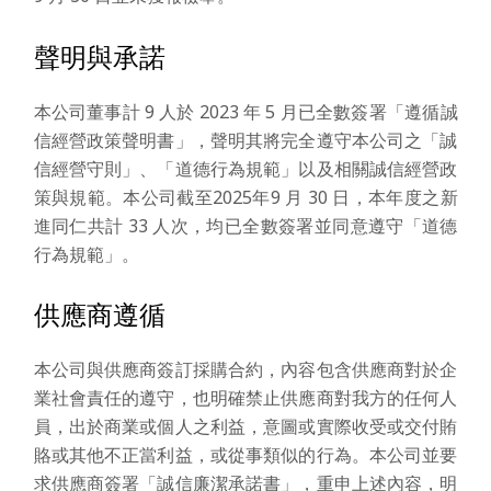
聲明與承諾
本公司董事計 9 人於 2023 年 5 月已全數簽署「遵循誠
信經營政策聲明書」，聲明其將完全遵守本公司之「誠
信經營守則」、「道德行為規範」以及相關誠信經營政
策與規範。本公司截至2025年9 月 30 日，本年度之新
進同仁共計 33 人次，均已全數簽署並同意遵守「道德
行為規範」。
供應商遵循
本公司與供應商簽訂採購合約，內容包含供應商對於企
業社會責任的遵守，也明確禁止供應商對我方的任何人
員，出於商業或個人之利益，意圖或實際收受或交付賄
賂或其他不正當利益，或從事類似的行為。本公司並要
求供應商簽署「誠信廉潔承諾書」，重申上述內容，明