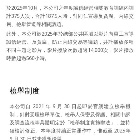
於2025年10月，本公司之年度誠信經營相關教育訓練內訓
計375人次，合計187.5人時，對同仁宣導反貪腐、內線交
易、檢舉管道等相關議題。
此外，本公司於2025年於總部公共區域以影片向員工宣導
誠信經營、反貪腐、防止內線交易等議題，共計播放多種
不同主題之影片，影片撥放次數超過14,000次，影片撥放
時數超過560小時。
檢舉制度
本公司自 2021 年 9 月 30 日起即於官網建立檢舉機
制，針對受理檢舉單位、檢舉人保密及保護、相關申訴
及調查流程等具體明定於「檢舉制度實施辦法」，並持
續檢討修正。本年度持續正常運作中，惟截至 2025年
9 月 30 日並未獲報檢舉。