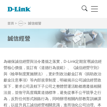
首頁
>
>
誠信經營
誠信經營
為確保誠信經營與法令遵循之落實，D-Link定期宣導誠信經
營核心價值，並訂有《道德行為規範》、《誠信經營守則》
與《檢舉制度實施辦法》，更針對政治獻金訂有《捐助政治
獻金注意事項》等內部規章制度，明確揭示公司誠信經營政
策下，要求公司及轄下子公司之整體營運活動都應遵循相關
法規，並恪守高度職業道德標準，避免從事不公平競爭之行
為，反對任何形式賄賂行為，同時辦理相關內部教育訓練課
程，以提升員工誠信經營相關意識，進而強化公司治理。本