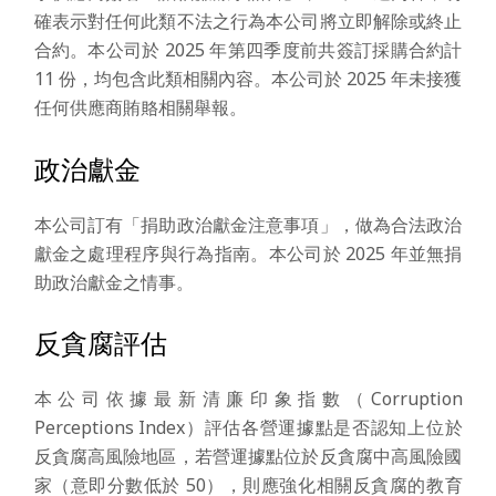
確表示對任何此類不法之行為本公司將立即解除或終止
合約。本公司於 2025 年第四季度前共簽訂採購合約計
11 份，均包含此類相關內容。本公司於 2025 年未接獲
任何供應商賄賂相關舉報。
政治獻金
本公司訂有「捐助政治獻金注意事項」，做為合法政治
獻金之處理程序與行為指南。本公司於 2025 年並無捐
助政治獻金之情事。
反貪腐評估
本公司依據最新清廉印象指數（Corruption
Perceptions Index）評估各營運據點是否認知上位於
反貪腐高風險地區，若營運據點位於反貪腐中高風險國
家（意即分數低於 50），則應強化相關反貪腐的教育